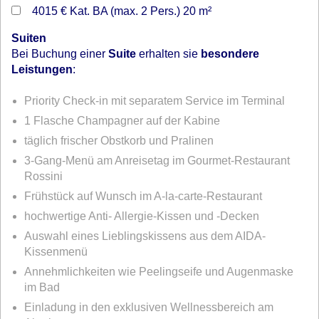
4015 €
Kat. BA (max. 2 Pers.) 20 m²
Suiten
Bei Buchung einer
Suite
erhalten sie
besondere
Leistungen
:
Priority Check-in mit separatem Service im Terminal
1 Flasche Champagner auf der Kabine
täglich frischer Obstkorb und Pralinen
3-Gang-Menü am Anreisetag im Gourmet-Restaurant
Rossini
Frühstück auf Wunsch im A-la-carte-Restaurant
hochwertige Anti- Allergie-Kissen und -Decken
Auswahl eines Lieblingskissens aus dem AIDA-
Kissenmenü
Annehmlichkeiten wie Peelingseife und Augenmaske
im Bad
Einladung in den exklusiven Wellnessbereich am