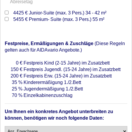
Abreisetag
4425 €
Junior-Suite (max. 3 Pers.) 34 - 42 m²
5455 €
Premium- Suite (max. 3 Pers.) 55 m²
Festpreise, Ermäßigungen & Zuschläge
(Diese Regeln
gelten auch für AIDAvario Angebote.)
0 €
Festpreis Kind (2-15 Jahre) im Zusatzbett
150 €
Festpreis Jugendl. (15-24 Jahre) im Zusatzbett
200 €
Festpreis Erw. (15-24 Jahre) im Zusatzbett
35 %
Kinderermäßigung 1./2.Bett
25 %
Jugendermäßigung 1./2.Bett
70 %
Einzelkabinenzuschlag
Um Ihnen ein konkretes Angebot unterbreiten zu
können, benötigen wir noch folgende Daten: