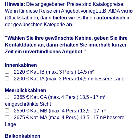
Hinweis:
Die angegebenen Preise sind Katalogpreise.
Wenn für diese Reise ein Angebot vorliegt, z.B. AIDA
vario
(Glückskabine), dann
bieten wir
es Ihnen
automatisch
in
der gewünschten Kategorie
an
.
"Wählen Sie Ihre gewünschte Kabine, geben Sie ihre
Kontaktdaten an, dann erhalten Sie innerhalb kurzer
Zeit ein unverbindliches Angebot."
Innenkabinen
2120 €
Kat. IB (max. 3 Pers.) 14,5 m²
2200 €
Kat. IA (max. 3 Pers.) 14,5 m² bessere Lage
Meerblickkabinen
2365 €
Kat. CA (max. 4 Pers.) 13,5 - 17 m²
eingeschränkte Sicht
2550 €
Kat. MB (max. 4 Pers.) 13,5 - 17 m²
2675 €
Kat. MA (max. 4 Pers.) 13,5 - 17 m² bessere
Lage
Balkonkabinen