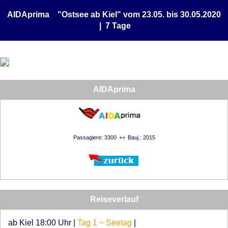
AIDAprima "Ostsee ab Kiel" vom 23.05. bis 30.05.2020
| 7 Tage
AIDAprima
Passagiere: 3300
Bauj.: 2015
Reiseverlauf
ab Kiel 18:00 Uhr
|
Tag 1 ~ Seetag
|