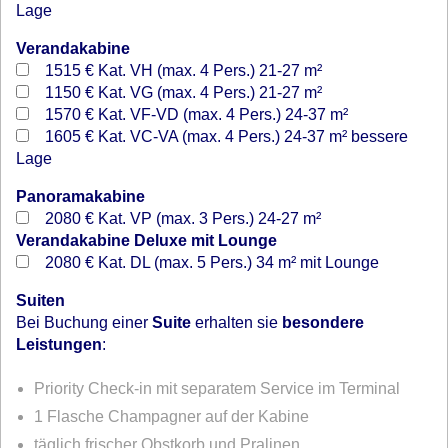
Lage
Verandakabine
1515 €
Kat. VH (max. 4 Pers.) 21-27 m²
1150 €
Kat. VG (max. 4 Pers.) 21-27 m²
1570 €
Kat. VF-VD (max. 4 Pers.) 24-37 m²
1605 €
Kat. VC-VA (max. 4 Pers.) 24-37 m² bessere
Lage
Panoramakabine
2080 €
Kat. VP (max. 3 Pers.) 24-27 m²
Verandakabine Deluxe mit Lounge
2080 €
Kat. DL (max. 5 Pers.) 34 m² mit Lounge
Suiten
Bei Buchung einer
Suite
erhalten sie
besondere
Leistungen
:
Priority Check-in mit separatem Service im Terminal
1 Flasche Champagner auf der Kabine
täglich frischer Obstkorb und Pralinen