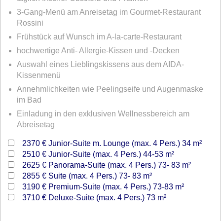
3-Gang-Menü am Anreisetag im Gourmet-Restaurant
Rossini
Frühstück auf Wunsch im A-la-carte-Restaurant
hochwertige Anti- Allergie-Kissen und -Decken
Auswahl eines Lieblingskissens aus dem AIDA-
Kissenmenü
Annehmlichkeiten wie Peelingseife und Augenmaske
im Bad
Einladung in den exklusiven Wellnessbereich am
Abreisetag
2370 €
Junior-Suite m. Lounge (max. 4 Pers.) 34 m²
2510 €
Junior-Suite (max. 4 Pers.) 44-53 m²
2625 €
Panorama-Suite (max. 4 Pers.) 73- 83 m²
2855 €
Suite (max. 4 Pers.) 73- 83 m²
3190 €
Premium-Suite (max. 4 Pers.) 73-83 m²
3710 €
Deluxe-Suite (max. 4 Pers.) 73 m²