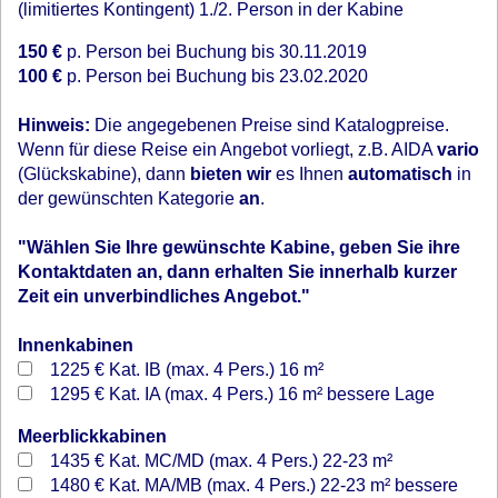
(limitiertes Kontingent) 1./2. Person in der Kabine
150 €
p. Person bei Buchung bis 30.11.2019
100 €
p. Person bei Buchung bis 23.02.2020
Hinweis:
Die angegebenen Preise sind Katalogpreise.
Wenn für diese Reise ein Angebot vorliegt, z.B. AIDA
vario
(Glückskabine), dann
bieten wir
es Ihnen
automatisch
in
der gewünschten Kategorie
an
.
"Wählen Sie Ihre gewünschte Kabine, geben Sie ihre
Kontaktdaten an, dann erhalten Sie innerhalb kurzer
Zeit ein unverbindliches Angebot."
Innenkabinen
1225 €
Kat. IB (max. 4 Pers.) 16 m²
1295 €
Kat. IA (max. 4 Pers.) 16 m² bessere Lage
Meerblickkabinen
1435 €
Kat. MC/MD (max. 4 Pers.) 22-23 m²
1480 €
Kat. MA/MB (max. 4 Pers.) 22-23 m² bessere