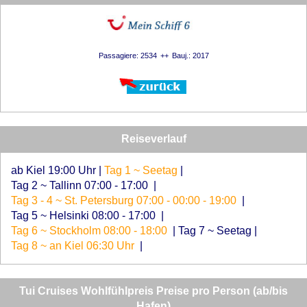
Passagiere: 2534
Bauj.: 2017
Reiseverlauf
ab Kiel 19:00 Uhr
|
Tag 1 ~ Seetag
|
Tag 2 ~ Tallinn 07:00 - 17:00
|
Tag 3 - 4 ~ St. Petersburg 07:00 - 00:00 - 19:00
|
Tag 5 ~ Helsinki 08:00 - 17:00
|
Tag 6 ~ Stockholm 08:00 - 18:00
|
Tag 7 ~ Seetag
|
Tag 8 ~ an Kiel 06:30 Uhr
|
Tui Cruises Wohlfühlpreis Preise pro Person (ab/bis
Hafen)