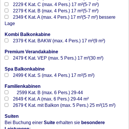
2229 €
Kat. C (max. 4 Pers.) 17 m²(5-7 m²)
2279 €
Kat. B (max. 4 Pers.) 17 m²(5-7 m²)
2349 €
Kat. A (max. 4 Pers.) 17 m²(5-7 m²) bessere
Lage
Kombi Balkonkabine
2379 €
Kat. BAKW (max. 4 Pers.) 17 m²(9 m²)
Premium Verandakabine
2479 €
Kat. VEP (max. 5 Pers.) 17 m²(30 m²)
Spa Balkonkabine
2499 €
Kat. S (max. 4 Pers.) 17 m²(5 m²)
Familienkabinen
2599
Kat. B (max. 6 Pers.) 29-44
2649 €
Kat. A (max. 6 Pers.) 29-44 m²
2679 €
Kat. mit Balkon (max. 5 Pers.) 25 m²(15 m²)
Suiten
Bei Buchung einer
Suite
erhalten sie
besondere
Leistungen
: