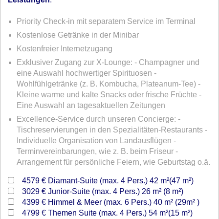
Priority Check-in mit separatem Service im Terminal
Kostenlose Getränke in der Minibar
Kostenfreier Internetzugang
Exklusiver Zugang zur X-Lounge: - Champagner und
eine Auswahl hochwertiger Spirituosen -
Wohlfühlgetränke (z. B. Kombucha, Plateanum-Tee) -
Kleine warme und kalte Snacks oder frische Früchte -
Eine Auswahl an tagesaktuellen Zeitungen
Excellence-Service durch unseren Concierge: -
Tischreservierungen in den Spezialitäten-Restaurants -
Individuelle Organisation von Landausflügen -
Terminvereinbarungen, wie z. B. beim Friseur -
Arrangement für persönliche Feiern, wie Geburtstag o.ä.
4579 €
Diamant-Suite (max. 4 Pers.) 42 m²(47 m²)
3029 €
Junior-Suite (max. 4 Pers.) 26 m² (8 m²)
4399 €
Himmel & Meer (max. 6 Pers.) 40 m² (29m² )
4799 €
Themen Suite (max. 4 Pers.) 54 m²(15 m²)