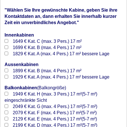
"Wählen Sie Ihre gewünschte Kabine, geben Sie ihre
Kontaktdaten an, dann erhalten Sie innerhalb kurzer
Zeit ein unverbindliches Angebot."
Innenkabinen
1649 €
Kat. C (max. 3 Pers.) 17 m²
1699 €
Kat. B (max. 4 Pers.) 17 m²
1829 €
Kat. A (max. 4 Pers.) 17 m² bessere Lage
Aussenkabinen
1899 €
Kat. B (max. 4 Pers.) 17 m²
1929 €
Kat. A (max. 4 Pers.) 17 m² bessere Lage
Balkonkabinen
(Balkongröße)
1949 €
Kat. H (max. 3 Pers.) 17 m²(5-7 m²)
eingeschränkte Sicht
2049 €
Kat. G (max. 4 Pers.) 17 m²(5-7 m²)
2079 €
Kat. F (max. 4 Pers.) 17 m²(5-7 m²)
2129 €
Kat. E (max. 4 Pers.) 17 m²(5-7 m²)
2199 €
Kat. D (max. 4 Pers.) 17 m²(5-7 m²)