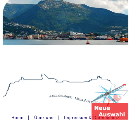
|
|
Home
Über uns
Impressum & Datenschutz