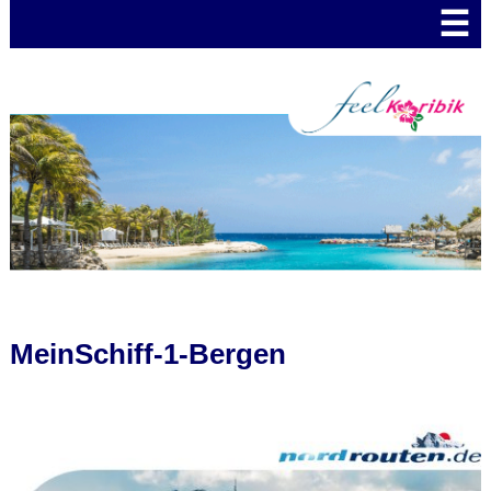
☰
MeinSchiff-1-Bergen