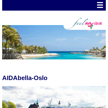
☰
AIDAbella-Oslo