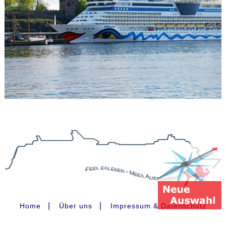
|
|
Home
Über uns
Impressum & Datenschutz