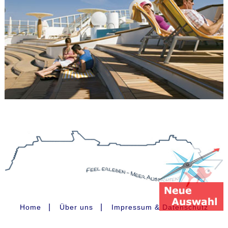
|
|
Home
Über uns
Impressum & Datenschutz