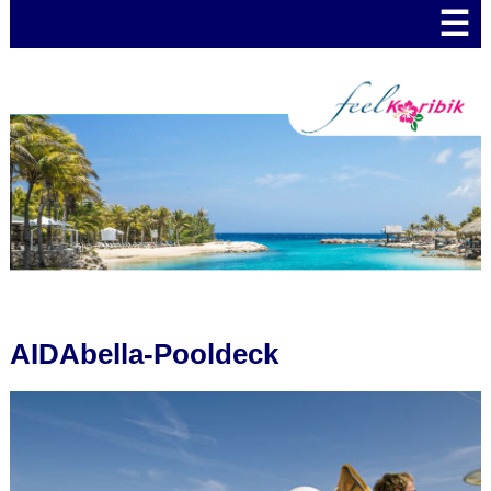
☰
AIDAbella-Pooldeck