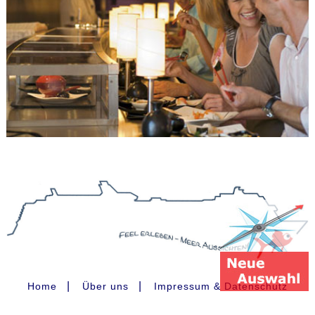
|
|
Home
Über uns
Impressum & Datenschutz