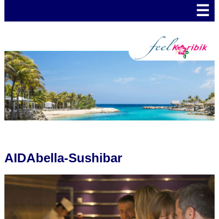
☰
AIDAbella-Sushibar