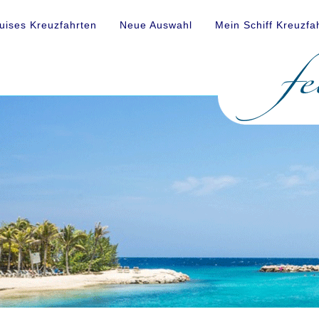
uises Kreuzfahrten
Neue Auswahl
Mein Schiff Kreuzfa