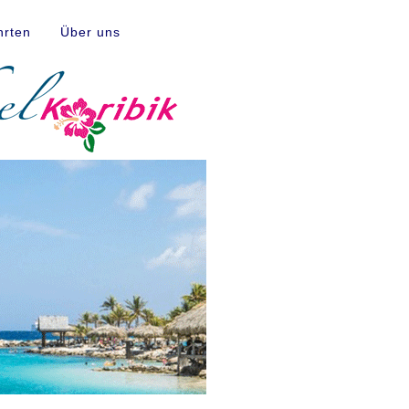
hrten
Über uns