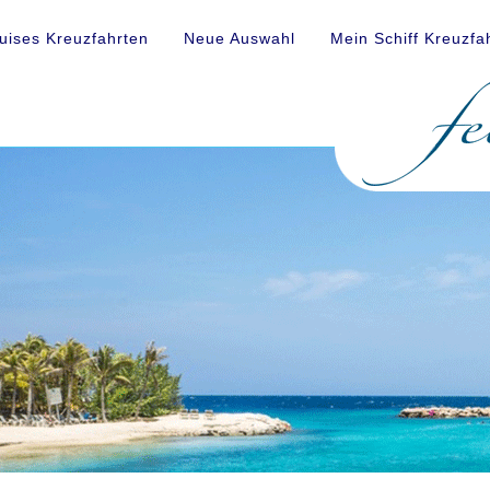
uises Kreuzfahrten
Neue Auswahl
Mein Schiff Kreuzfa