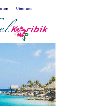
hrten
Über uns