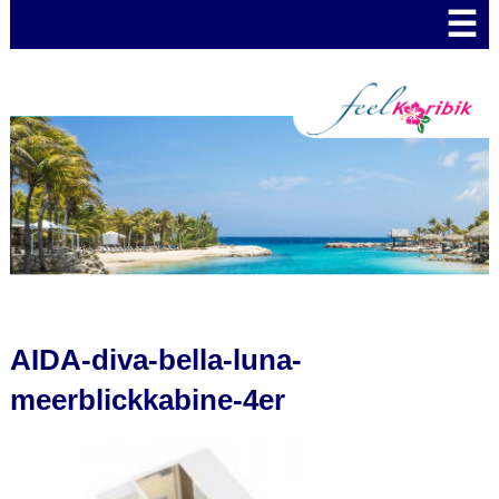
☰
AIDA-diva-bella-luna-
meerblickkabine-4er