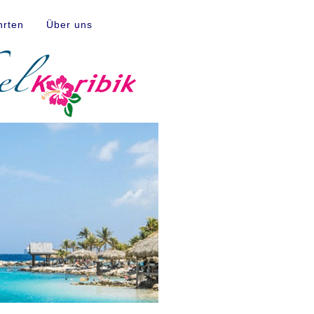
hrten
Über uns