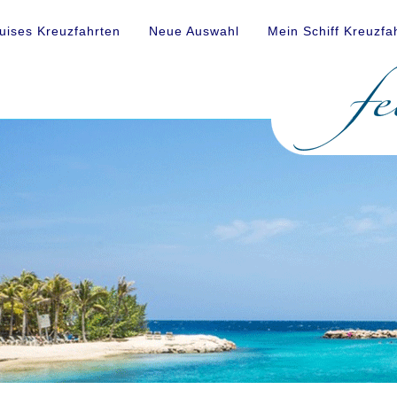
uises Kreuzfahrten
Neue Auswahl
Mein Schiff Kreuzfa