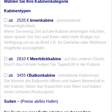
Wählen Sie Ihre Kabinenkategorie
Kabinentypen
ab
2535 €
Innenkabine
- preiswerteste
Reisemöglichkeit.
Wenn Sie wenig Zeit auf der Kabine verbringen möchten,
dann sparen Sie hier und Ihnen steht mehr Budget zur
Verfügung um es an Bord z.B. für Getränke oder Wellness-
Angebote auszugeben.
~
ab
2810 €
Meerblickkabine
- auf den unteren Decks.
Durch das Fenster haben Sie Tageslicht in der Kabine.
~
ab
3455 €
Balkonkabine
- beliebteste Kabinenart.
Sie können die Balkontür öffnen und haben Meeresluft in
der Kabine, hören das Rauschen vom Meer und haben
einen schönen Rückzugsort.
Suiten
~ (Preise ab/bis Hafen)
~