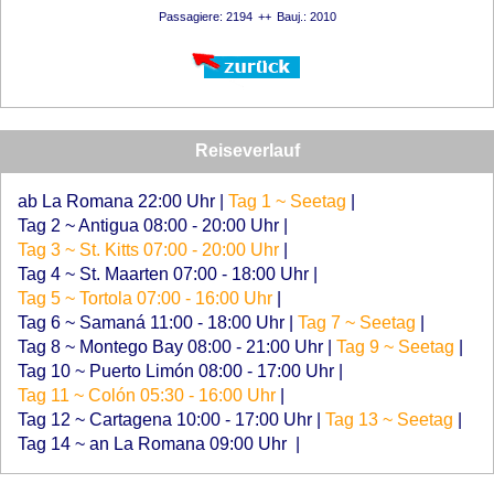
Passagiere: 2194
Bauj.: 2010
Reiseverlauf
ab La Romana 22:00 Uhr
|
Tag 1 ~ Seetag
|
Tag 2 ~ Antigua 08:00 - 20:00 Uhr
|
Tag 3 ~ St. Kitts 07:00 - 20:00 Uhr
|
Tag 4 ~ St. Maarten 07:00 - 18:00 Uhr
|
Tag 5 ~ Tortola 07:00 - 16:00 Uhr
|
Tag 6 ~ Samaná 11:00 - 18:00 Uhr
|
Tag 7 ~ Seetag
|
Tag 8 ~ Montego Bay 08:00 - 21:00 Uhr
|
Tag 9 ~ Seetag
|
Tag 10 ~ Puerto Limón 08:00 - 17:00 Uhr
|
Tag 11 ~ Colón 05:30 - 16:00 Uhr
|
Tag 12 ~ Cartagena 10:00 - 17:00 Uhr
|
Tag 13 ~ Seetag
|
Tag 14 ~ an La Romana 09:00 Uhr
|