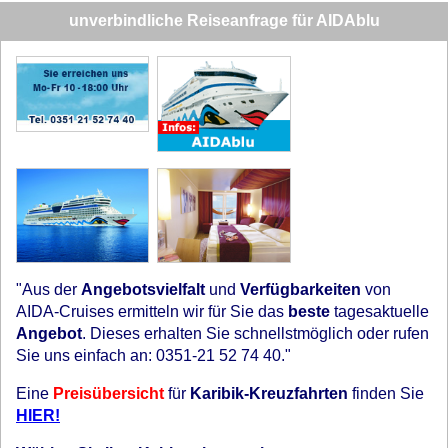
unverbindliche Reiseanfrage für AIDAblu
"Aus der
Angebotsvielfalt
und
Verfügbarkeiten
von
AIDA-Cruises ermitteln wir für Sie das
beste
tagesaktuelle
Angebot
. Dieses erhalten Sie schnellstmöglich oder rufen
Sie uns einfach an: 0351-21 52 74 40."
Eine
Preisübersicht
für
Karibik-Kreuzfahrten
finden Sie
HIER!