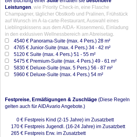
Bei Buchung einer
Suite
erhalten sie
besondere
Leistungen
, wie Priority Check-in, eine Flasche
Champagner, täglicher Obstkorb und Pralinen, Frühstück
auf Wunsch im A-la-carte-Restaurant, Auswahl eines
Lieblingskissens aus dem AIDA- Kissenmenü, Einladung
in den exklusiven Wellnessbereich am Abreisetag.
4540 €
Panorama-Suite (max. 4 Pers.) 28 m²
4765 €
Junior-Suite (max. 4 Pers.) 34 - 42 m²
5120 €
Suite (max. 4 Pers.) 51 - 55 m²
5475 €
Premium-Suite (max. 4 Pers.) 49 - 61 m²
5830 €
Deluxe-Suite (max. 5 Pers.) 56 - 87 m²
5960 €
Deluxe-Suite (max. 4 Pers.) 54 m²
Festpreise, Ermäßigungen & Zuschläge
(Diese Regeln
gelten auch für AIDAvario Angebote.)
0 €
Festpreis Kind (2-15 Jahre) im Zusatzbett
170 €
Festpreis Jugendl. (16-24 Jahre) im Zusatzbett
265 €
Festpreis Erw. im Zusatzbett