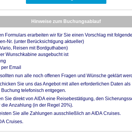
Hinweise zum Buchungsablauf
n Formulars erarbeiten wir für Sie einen Vorschlag mit folgende
en-Nr. (unter Berücksichtigung aktueller)
 Vario, Reisen mit Bordguthaben)
 oder Wunschkabine ausgebucht ist
ung
 per Email
 sollten nun alle noch offenen Fragen und Wünsche geklärt wer
hicken Sie uns das Angebot mit allen erforderlichen Daten als
 Buchung telefonisch entgegen.
en Sie direkt von AIDA eine Reisebestätigung, den Sicherungss
 die Anzahlung (in der Regel 20%).
eisten Sie alle Zahlungen ausschließlich an AIDA Cruises.
DA Cruises.