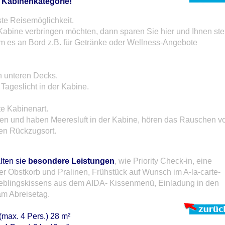
 Kabinenkategorie!
ste Reisemöglichkeit.
Kabine verbringen möchten, dann sparen Sie hier und Ihnen ste
m es an Bord z.B. für Getränke oder Wellness-Angebote
n unteren Decks.
Tageslicht in der Kabine.
te Kabinenart.
nen und haben Meeresluft in der Kabine, hören das Rauschen 
en Rückzugsort.
lten sie
besondere Leistungen
, wie Priority Check-in, eine
r Obstkorb und Pralinen, Frühstück auf Wunsch im A-la-carte-
ieblingskissens aus dem AIDA- Kissenmenü, Einladung in den
am Abreisetag.
max. 4 Pers.) 28 m²