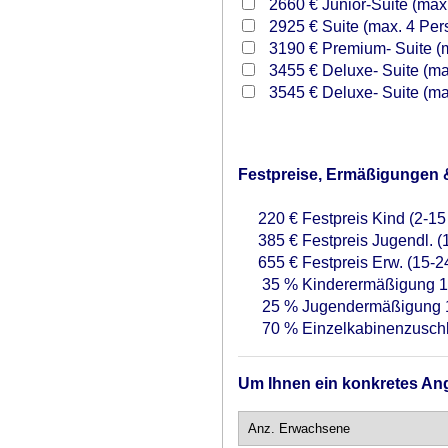
2660 €
Junior-Suite (max.
2925 €
Suite (max. 4 Pers
3190 €
Premium- Suite (m
3455 €
Deluxe- Suite (max
3545 €
Deluxe- Suite (ma
Festpreise, Ermäßigungen 
220 €
Festpreis Kind (2-15
385 €
Festpreis Jugendl. (
655 €
Festpreis Erw. (15-2
35 %
Kinderermäßigung 1.
25 %
Jugendermäßigung 1.
70 %
Einzelkabinenzusch
Um Ihnen ein konkretes Ang