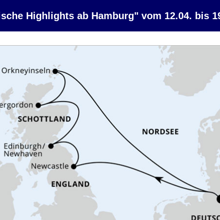
che Highlights ab Hamburg" vom 12.04. bis 1