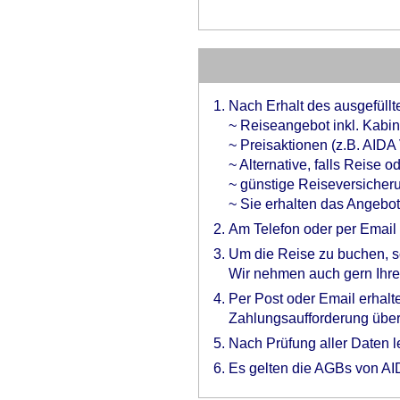
Nach Erhalt des ausgefüllte
~ Reiseangebot inkl. Kabin
~ Preisaktionen (z.B. AIDA
~ Alternative, falls Reise
~ günstige Reiseversicher
~ Sie erhalten das Angebot
Am Telefon oder per Email
Um die Reise zu buchen, sc
Wir nehmen auch gern Ihre
Per Post oder Email erhalt
Zahlungsaufforderung über
Nach Prüfung aller Daten l
Es gelten die AGBs von AI