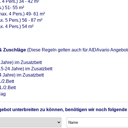
 4 Pers.) 34 - 42 m²
.) 51- 55 m²
ax. 4 Pers.) 49- 61 m²
. 5 Pers.) 56 - 87 m²
x. 4 Pers.) 54 m²
& Zuschläge
(Diese Regeln gelten auch für AIDAvario Angebot
 Jahre) im Zusatzbett
15-24 Jahre) im Zusatzbett
4 Jahre) im Zusatzbett
/2.Bett
/2.Bett
lag
ebot unterbreiten zu können, benötigen wir noch folgende