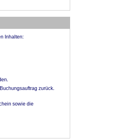
n Inhalten:
den.
 Buchungsauftrag zurück.
chein sowie die