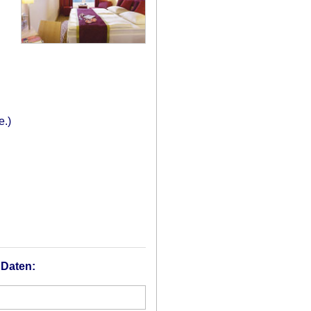
e.)
 Daten: