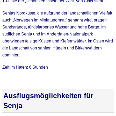
10-Liste der „schönsten Inseln der Welt“ von CNN steht.
Senjas Nordküste, die aufgrund der landschaftlichen Vielfalt
auch „Norwegen im Miniaturformat“ genannt wird, prägen
Sandstrände, türkisfarbenes Wasser und hohe Berge. Im
südlichen Senja und im Ånderdalen-Nationalpark
überwiegen felsige Küsten und Kiefernwälder. Im Osten wird
die Landschaft von sanften Hügeln und Birkenwäldern
dominiert.
Zeit im Hafen: 6 Stunden
Ausflugsmöglichkeiten für
Senja