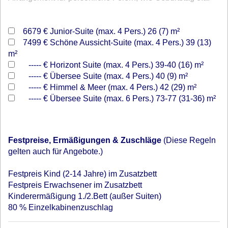
6679 €
Junior-Suite (max. 4 Pers.) 26 (7) m²
7499 €
Schöne Aussicht-Suite (max. 4 Pers.) 39 (13)
m²
----- €
Horizont Suite (max. 4 Pers.) 39-40 (16) m²
----- €
Übersee Suite (max. 4 Pers.) 40 (9) m²
----- €
Himmel & Meer (max. 4 Pers.) 42 (29) m²
----- €
Übersee Suite (max. 6 Pers.) 73-77 (31-36) m²
Festpreise, Ermäßigungen & Zuschläge
(Diese Regeln
gelten auch für Angebote.)
Festpreis Kind (2-14 Jahre) im Zusatzbett
Festpreis Erwachsener im Zusatzbett
Kinderermäßigung 1./2.Bett (außer Suiten)
80 % Einzelkabinenzuschlag