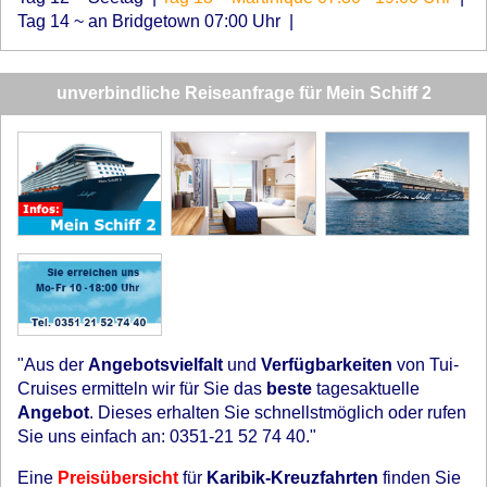
Tag 14 ~ an Bridgetown 07:00 Uhr
|
unverbindliche Reiseanfrage für Mein Schiff 2
"Aus der
Angebotsvielfalt
und
Verfügbarkeiten
von Tui-
Cruises ermitteln wir für Sie das
beste
tagesaktuelle
Angebot
. Dieses erhalten Sie schnellstmöglich oder rufen
Sie uns einfach an: 0351-21 52 74 40."
Eine
Preisübersicht
für
Karibik-Kreuzfahrten
finden Sie