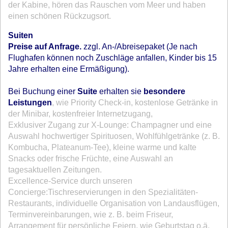
der Kabine, hören das Rauschen vom Meer und haben
einen schönen Rückzugsort.
Suiten
Preise auf Anfrage.
zzgl. An-/Abreisepaket (Je nach
Flughafen können noch Zuschläge anfallen, Kinder bis 15
Jahre erhalten eine Ermäßigung).
~
Bei Buchung einer
Suite
erhalten sie
besondere
Leistungen
, wie Priority Check-in, kostenlose Getränke in
der Minibar, kostenfreier Internetzugang,
Exklusiver Zugang zur X-Lounge: Champagner und eine
Auswahl hochwertiger Spirituosen, Wohlfühlgetränke (z. B.
Kombucha, Plateanum-Tee), kleine warme und kalte
Snacks oder frische Früchte, eine Auswahl an
tagesaktuellen Zeitungen.
Excellence-Service durch unseren
Concierge:Tischreservierungen in den Spezialitäten-
Restaurants, individuelle Organisation von Landausflügen,
Terminvereinbarungen, wie z. B. beim Friseur,
Arrangement für persönliche Feiern, wie Geburtstag o.ä.