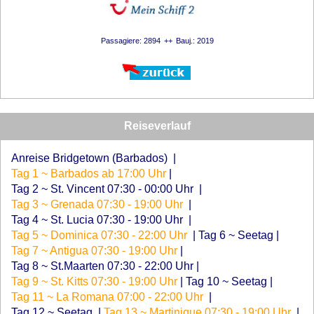
Passagiere: 2894
Bauj.: 2019
Reiseverlauf
Anreise Bridgetown (Barbados)
|
Tag 1 ~ Barbados ab 17:00 Uhr
|
Tag 2 ~ St. Vincent 07:30 - 00:00 Uhr
|
Tag 3 ~ Grenada 07:30 - 19:00 Uhr
|
Tag 4 ~ St. Lucia 07:30 - 19:00 Uhr
|
Tag 5 ~ Dominica 07:30 - 22:00 Uhr
|
Tag 6 ~ Seetag
|
Tag 7 ~ Antigua 07:30 - 19:00 Uhr
|
Tag 8 ~ St.Maarten 07:30 - 22:00 Uhr
|
Tag 9 ~ St. Kitts 07:30 - 19:00 Uhr
|
Tag 10 ~ Seetag
|
Tag 11 ~ La Romana 07:00 - 22:00 Uhr
|
Tag 12 ~ Seetag
|
Tag 13 ~ Martinique 07:30 - 19:00 Uhr
|