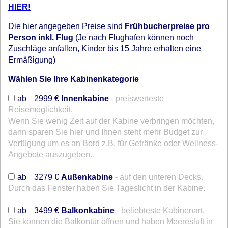
HIER!
Die hier angegeben Preise sind
Frühbucherpreise pro
Person inkl. Flug
(Je nach Flughafen können noch
Zuschläge anfallen, Kinder bis 15 Jahre erhalten eine
Ermäßigung)
Wählen Sie Ihre Kabinenkategorie
ab
2999 €
Innenkabine
- preiswerteste
Reisemöglichkeit.
Wenn Sie wenig Zeit auf der Kabine verbringen möchten,
dann sparen Sie hier und Ihnen steht mehr Budget zur
Verfügung um es an Bord z.B. für Getränke oder Wellness-
Angebote auszugeben.
~
ab
3279 €
Außenkabine
- auf den unteren Decks.
Durch das Fenster haben Sie Tageslicht in der Kabine.
~
ab
3499 €
Balkonkabine
- beliebteste Kabinenart.
Sie können die Balkontür öffnen und haben Meeresluft in