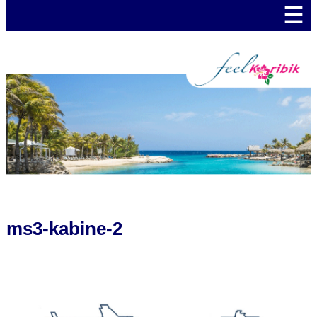
☰
ms3-kabine-2