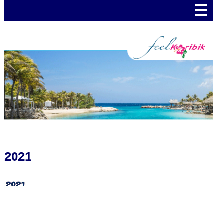
☰
2021