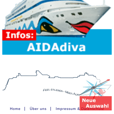
|
|
Home
Über uns
Impressum & Datenschutz