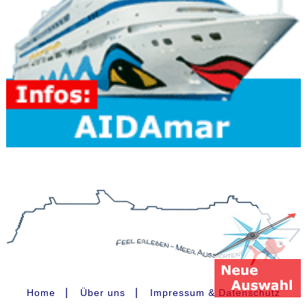
|
|
Home
Über uns
Impressum & Datenschutz