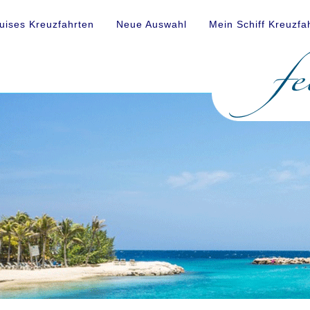
uises Kreuzfahrten
Neue Auswahl
Mein Schiff Kreuzfa