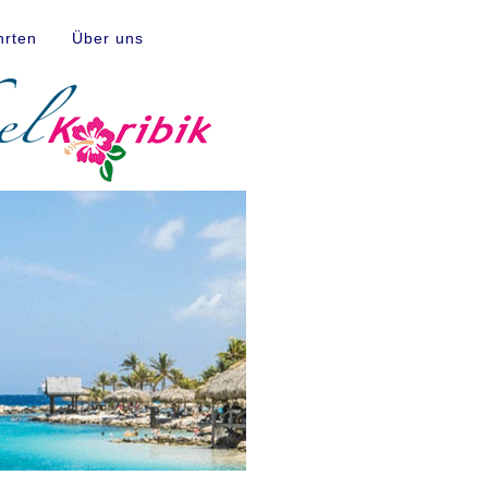
hrten
Über uns