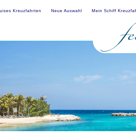
uises Kreuzfahrten
Neue Auswahl
Mein Schiff Kreuzfa