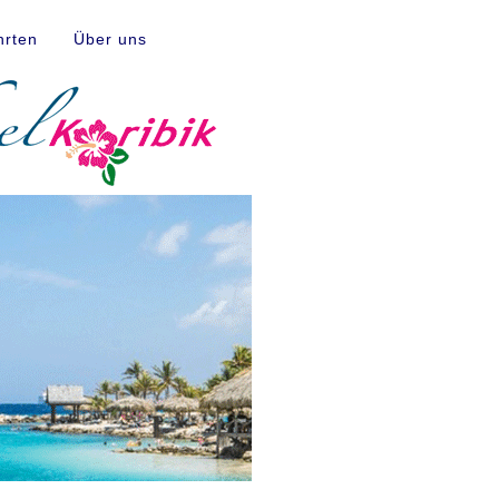
hrten
Über uns