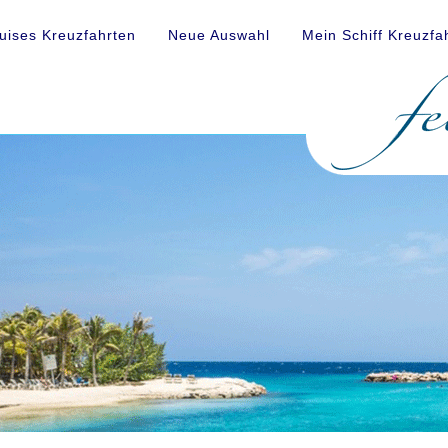
uises Kreuzfahrten
Neue Auswahl
Mein Schiff Kreuzfa