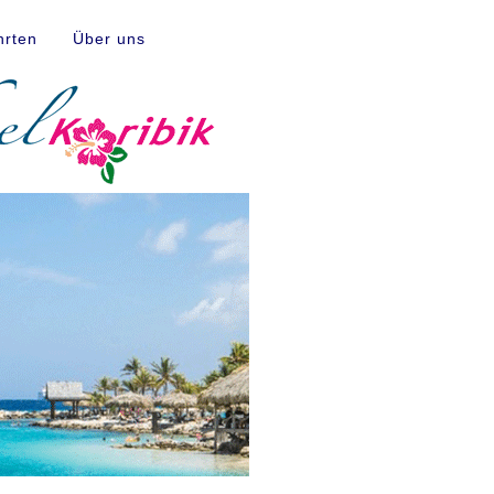
hrten
Über uns