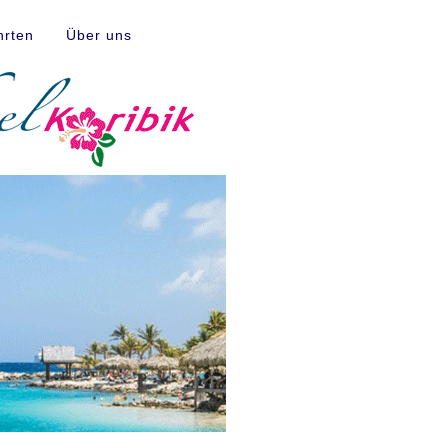
hrten
Über uns