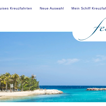
uises Kreuzfahrten
Neue Auswahl
Mein Schiff Kreuzfa