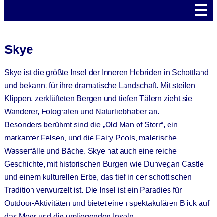
☰
Skye
Skye ist die größte Insel der Inneren Hebriden in Schottland
und bekannt für ihre dramatische Landschaft. Mit steilen
Klippen, zerklüfteten Bergen und tiefen Tälern zieht sie
Wanderer, Fotografen und Naturliebhaber an.
Besonders berühmt sind die „Old Man of Storr“, ein
markanter Felsen, und die Fairy Pools, malerische
Wasserfälle und Bäche. Skye hat auch eine reiche
Geschichte, mit historischen Burgen wie Dunvegan Castle
und einem kulturellen Erbe, das tief in der schottischen
Tradition verwurzelt ist. Die Insel ist ein Paradies für
Outdoor-Aktivitäten und bietet einen spektakulären Blick auf
das Meer und die umliegenden Inseln.