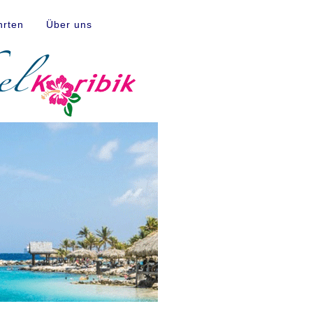
hrten
Über uns