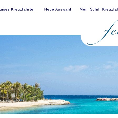
uises Kreuzfahrten
Neue Auswahl
Mein Schiff Kreuzfa