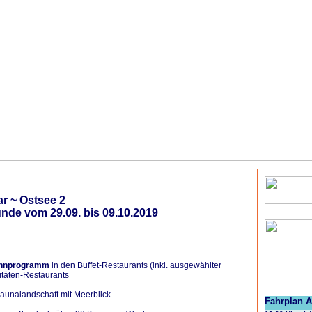
r ~ Ostsee 2
nde vom 29.09. bis 09.10.2019
öhnprogramm
in den Buffet-Restaurants (inkl. ausgewählter
itäten-Restaurants
Saunalandschaft mit Meerblick
Fahrplan 