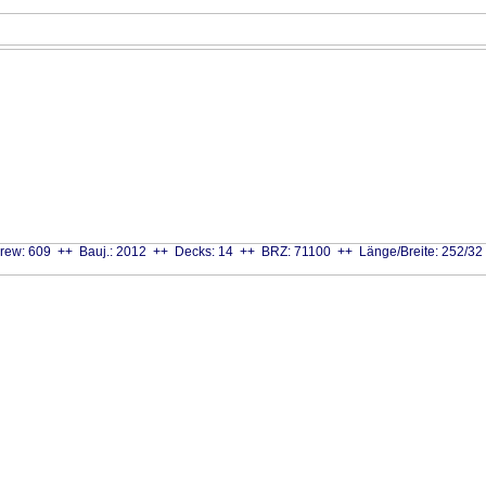
rew: 609 ++ Bauj.: 2012 ++ Decks: 14 ++ BRZ: 71100 ++ Länge/Breite: 252/32