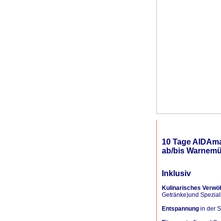
10 Tage AIDAma
ab/bis Warnemü
Inklusiv
Kulinarisches Verw
Getränke)und Spezial
Entspannung
in der 