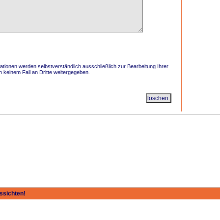
tionen werden selbstverständlich ausschließlich zur Bearbeitung Ihrer
 keinem Fall an Dritte weitergegeben.
ussichten
!