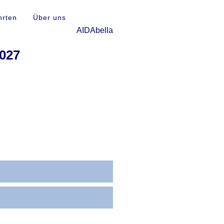
hrten
Über uns
2027