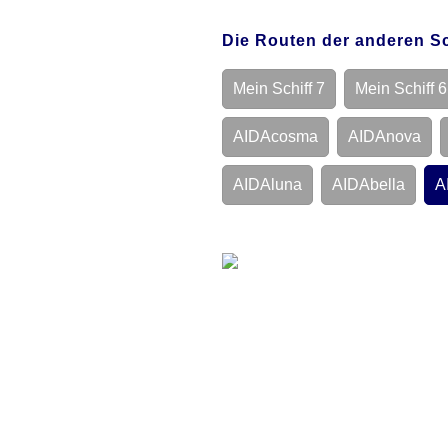
AIDAdiva
25.04.2026
W
AIDAdiva
20.03.2027
W
Die Routen der anderen Sc
AIDAdiva
09.05.2026
W
AIDAdiva
25.03.2027
W
AIDAdiva
16.05.2026
W
Mein Schiff 7
Mein Schiff 6
AIDAdiva
29.03.2027
W
AIDAdiva
23.05.2026
W
AIDAcosma
AIDAnova
AIDAdiva
03.04.2027
W
AIDAdiva
06.06.2026
W
AIDAluna
AIDAbella
A
AIDAdiva
10.04.2027
W
AIDAdiva
04.07.2026
W
AIDAdiva
14.04.2027
W
AIDAdiva
18.07.2026
W
AIDAdiva
17.04.2027
W
AIDAdiva
25.07.2026
W
AIDAdiva
24.04.2027
W
AIDAdiva
01.08.2026
W
AIDAdiva
15.08.2026
W
AIDAdiva
01.05.2027
W
AIDAdiva
08.05.2027
W
AIDAdiva
15.05.2027
W