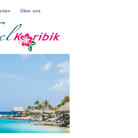
hrten
Über uns