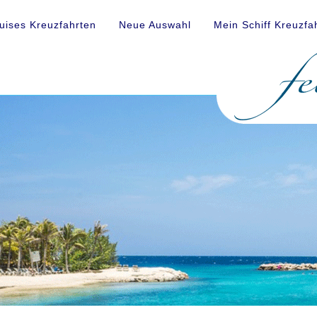
uises Kreuzfahrten
Neue Auswahl
Mein Schiff Kreuzfa